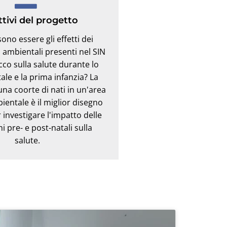
tivi del progetto
ono essere gli effetti dei
 ambientali presenti nel SIN
cco sulla salute durante lo
tale e la prima infanzia? La
una coorte di nati in un'area
ientale è il miglior disegno
 investigare l'impatto delle
i pre- e post-natali sulla
salute.