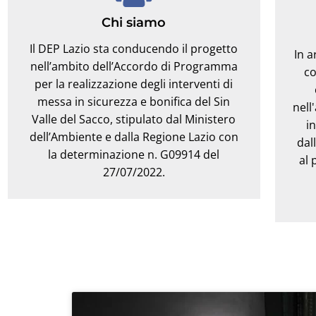
Chi siamo
Il DEP Lazio sta conducendo il progetto
In a
nell’ambito dell’Accordo di Programma
co
per la realizzazione degli interventi di
messa in sicurezza e bonifica del Sin
nell
Valle del Sacco, stipulato dal Ministero
i
dell’Ambiente e dalla Regione Lazio con
dal
la determinazione n. G09914 del
al 
27/07/2022.