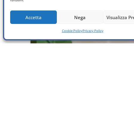
funzioni.
Accetta
Nega
Visualizza P
Cookie Policy
Privacy Policy