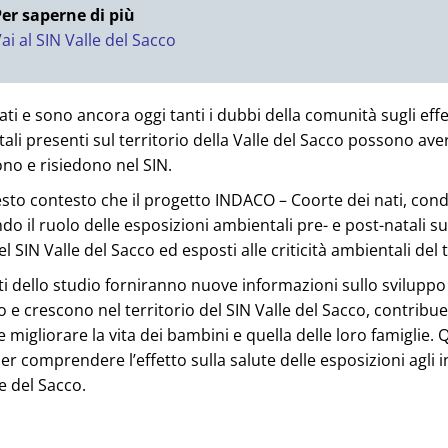
er saperne di più
ai al SIN Valle del Sacco
ati e sono ancora oggi tanti i dubbi della comunità sugli effe
ali presenti sul territorio della Valle del Sacco possono ave
ono e risiedono nel SIN.
esto contesto che il progetto INDACO – Coorte dei nati, cond
do il ruolo delle esposizioni ambientali pre- e post-natali su
el SIN Valle del Sacco ed esposti alle criticità ambientali del t
tati dello studio forniranno nuove informazioni sullo sviluppo
 e crescono nel territorio del SIN Valle del Sacco, contrib
migliorare la vita dei bambini e quella delle loro famiglie. Q
er comprendere l’effetto sulla salute delle esposizioni agli i
le del Sacco.