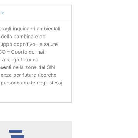
>>
agli inquinanti ambientali
i della bambina e del
luppo cognitivo, la salute
ACO – Coorte dei nati
i a lungo termine
senti nella zona del SIN
cenza per future ricerche
 persone adulte negli stessi