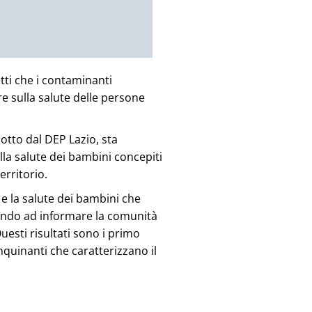
tti che i contaminanti
re sulla salute delle persone
otto dal DEP Lazio, sta
lla salute
dei bambini concepiti
erritorio.
 e la salute dei bambini che
uendo ad informare la comunità
uesti risultati sono i primo
nquinanti che caratterizzano il