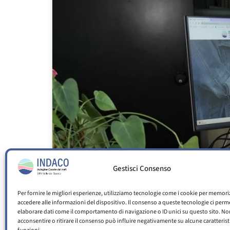
Gestisci Consenso
Per fornire le migliori esperienze, utilizziamo tecnologie come i cookie per memori
accedere alle informazioni del dispositivo. Il consenso a queste tecnologie ci perm
elaborare dati come il comportamento di navigazione o ID unici su questo sito. No
acconsentire o ritirare il consenso può influire negativamente su alcune caratterist