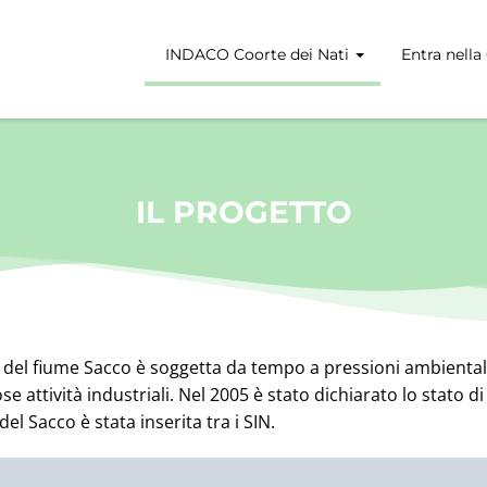
INDACO Coorte dei Nati
Entra nella
IL PROGETTO
e del fiume Sacco è soggetta da tempo a pressioni ambiental
e attività industriali. Nel 2005 è stato dichiarato lo stato
 del Sacco è stata inserita tra i SIN.