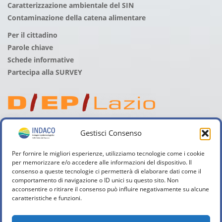
Caratterizzazione ambientale del SIN
Contaminazione della catena alimentare
Per il cittadino
Parole chiave
Schede informative
Partecipa alla SURVEY
Gestisci Consenso
Per fornire le migliori esperienze, utilizziamo tecnologie come i cookie
per memorizzare e/o accedere alle informazioni del dispositivo. Il
consenso a queste tecnologie ci permetterà di elaborare dati come il
comportamento di navigazione o ID unici su questo sito. Non
acconsentire o ritirare il consenso può influire negativamente su alcune
caratteristiche e funzioni.